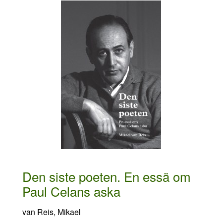
Den siste poeten. En essä om
Paul Celans aska
van Reis, Mikael