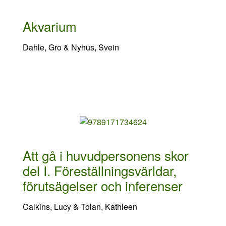
Akvarium
Dahle, Gro & Nyhus, Svein
Att gå i huvudpersonens skor
del I. Föreställningsvärldar,
förutsägelser och inferenser
Calkins, Lucy & Tolan, Kathleen