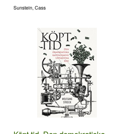
Sunstein, Cass
Köpt tid. Den demokratiska