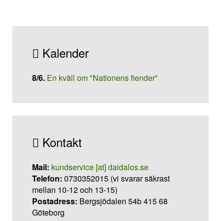
Kalender
8/6
.
En kväll om "Nationens fiender"
Kontakt
Mail:
kundservice [at] daidalos.se
Telefon:
0730352015 (vi svarar säkrast
mellan 10-12 och 13-15)
Postadress:
Bergsjödalen 54b 415 68
Göteborg