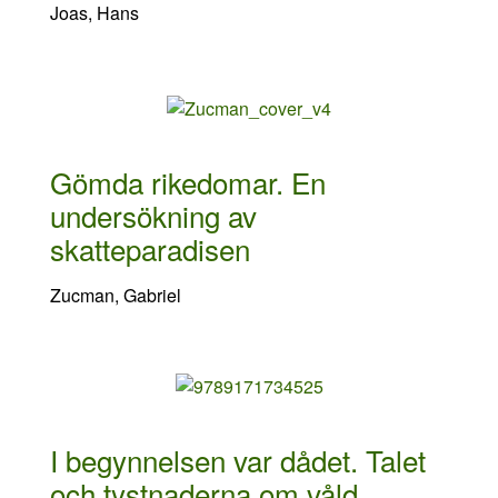
Joas, Hans
Gömda rikedomar. En
undersökning av
skatteparadisen
Zucman, Gabriel
I begynnelsen var dådet. Talet
och tystnaderna om våld