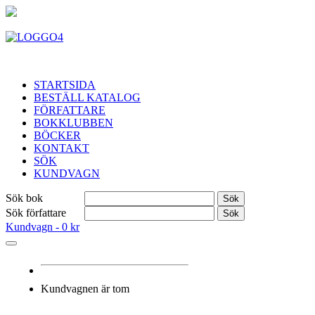
STARTSIDA
BESTÄLL KATALOG
FÖRFATTARE
BOKKLUBBEN
BÖCKER
KONTAKT
SÖK
KUNDVAGN
Sök bok
Sök
Sök författare
Sök
Kundvagn -
0 kr
Kundvagnen är tom