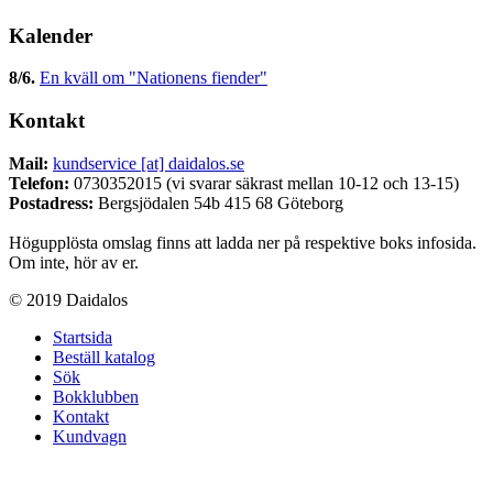
Kalender
8/6
.
En kväll om "Nationens fiender"
Kontakt
Mail:
kundservice [at] daidalos.se
Telefon:
0730352015 (vi svarar säkrast mellan 10-12 och 13-15)
Postadress:
Bergsjödalen 54b 415 68 Göteborg
Högupplösta omslag finns att ladda ner på respektive boks infosida.
Om inte, hör av er.
© 2019 Daidalos
Startsida
Beställ katalog
Sök
Bokklubben
Kontakt
Kundvagn