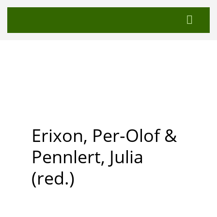
Erixon, Per-Olof &
Pennlert, Julia
(red.)