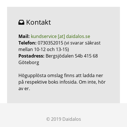
Kontakt
Mail:
kundservice [at] daidalos.se
Telefon:
0730352015 (vi svarar säkrast
mellan 10-12 och 13-15)
Postadress:
Bergsjödalen 54b 415 68
Göteborg
Högupplösta omslag finns att ladda ner
på respektive boks infosida. Om inte, hör
av er.
© 2019 Daidalos