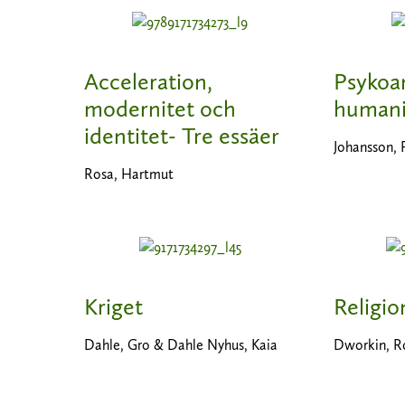
Acceleration,
Psykoa
modernitet och
humani
identitet- Tre essäer
Johansson,
Rosa, Hartmut
Kriget
Religio
Dahle, Gro & Dahle Nyhus, Kaia
Dworkin, R