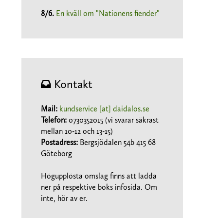
8/6
.
En kväll om "Nationens fiender"
Kontakt
Mail:
kundservice [at] daidalos.se
Telefon:
0730352015 (vi svarar säkrast
mellan 10-12 och 13-15)
Postadress:
Bergsjödalen 54b 415 68
Göteborg
Högupplösta omslag finns att ladda
ner på respektive boks infosida. Om
inte, hör av er.