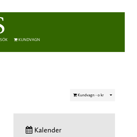
SÖK
KUNDVAGN
Kundvagn -
0 kr
Kalender