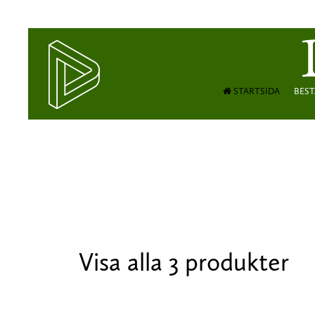
STARTSIDA
BEST
Visa alla 3 produkter