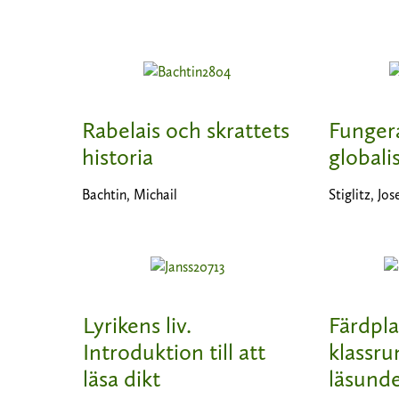
Rabelais och skrattets
Funger
historia
globali
Bachtin, Michail
Stiglitz, Jos
Lyrikens liv.
Färdpla
Introduktion till att
klassr
läsa dikt
läsunde