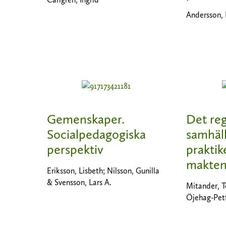
Andersson, 
Gemenskaper.
Det reg
Socialpedagogiska
samhäl
perspektiv
praktik
makten
Eriksson, Lisbeth; Nilsson, Gunilla
& Svensson, Lars A.
Mitander, T
Öjehag-Pett