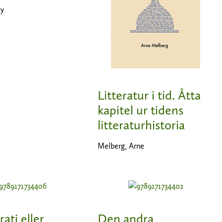
cy
Litteratur i tid. Åtta
kapitel ur tidens
litteraturhistoria
Melberg, Arne
ti eller
Den andra