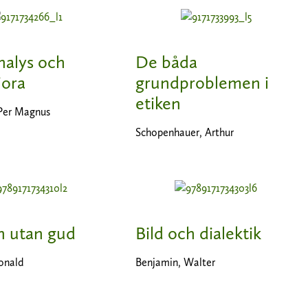
nalys och
De båda
ora
grundproblemen i
etiken
 Per Magnus
Schopenhauer, Arthur
n utan gud
Bild och dialektik
onald
Benjamin, Walter