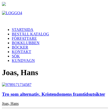
STARTSIDA
BESTÄLL KATALOG
FÖRFATTARE
BOKKLUBBEN
BÖCKER
KONTAKT
SÖK
KUNDVAGN
Joas, Hans
Tro som alternativ. Kristendomens framtidsutsikter
Joas, Hans