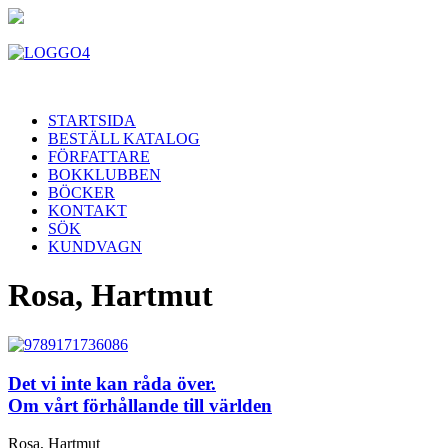
STARTSIDA
BESTÄLL KATALOG
FÖRFATTARE
BOKKLUBBEN
BÖCKER
KONTAKT
SÖK
KUNDVAGN
Rosa, Hartmut
Det vi inte kan råda över.
Om vårt förhållande till världen
Rosa, Hartmut