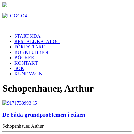
STARTSIDA
BESTÄLL KATALOG
FÖRFATTARE
BOKKLUBBEN
BÖCKER
KONTAKT
SÖK
KUNDVAGN
Schopenhauer, Arthur
De båda grundproblemen i etiken
Schopenhauer, Arthur