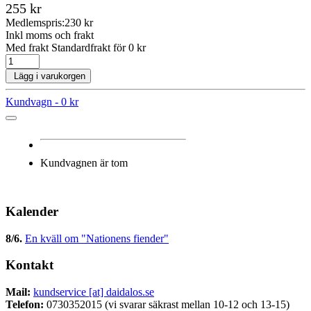
255 kr
Medlemspris:
230 kr
Inkl moms och frakt
Med frakt Standardfrakt för 0 kr
Lägg i varukorgen
Kundvagn -
0 kr
Kundvagnen är tom
Kalender
8/6
.
En kväll om "Nationens fiender"
Kontakt
Mail:
kundservice [at] daidalos.se
Telefon:
0730352015 (vi svarar säkrast mellan 10-12 och 13-15)