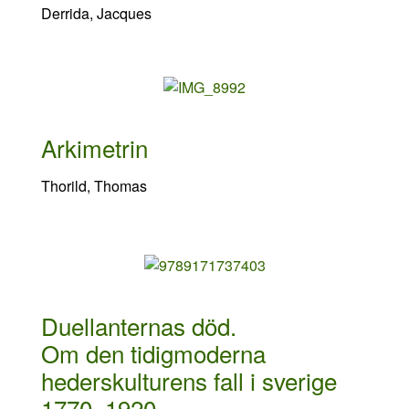
Derrida, Jacques
Arkimetrin
Thorild, Thomas
Duellanternas död.
Om den tidigmoderna
hederskulturens fall i sverige
1770–1920