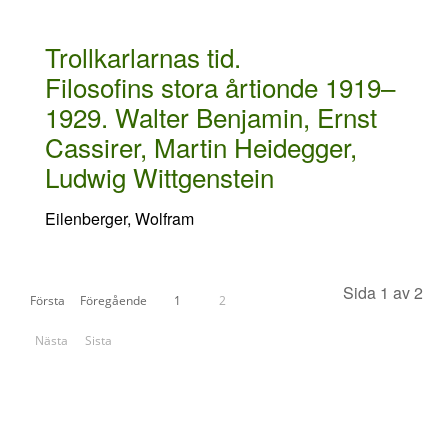
Trollkarlarnas tid.
Filosofins stora årtionde 1919–
1929. Walter Benjamin, Ernst
Cassirer, Martin Heidegger,
Ludwig Wittgenstein
Eilenberger, Wolfram
Sida 1 av 2
Första
Föregående
1
2
Nästa
Sista