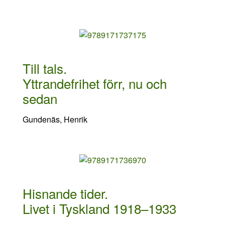
Till tals.
Yttrandefrihet förr, nu och
sedan
Gundenäs, Henrik
Hisnande tider.
Livet i Tyskland 1918–1933