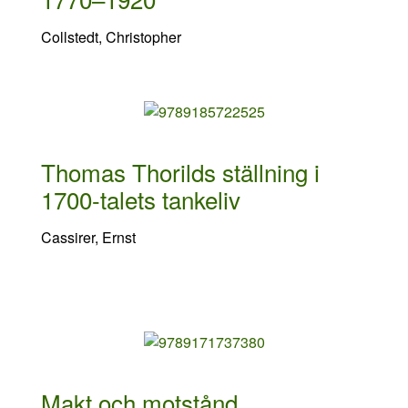
Collstedt, Christopher
Thomas Thorilds ställning i
1700-talets tankeliv
Cassirer, Ernst
Makt och motstånd.