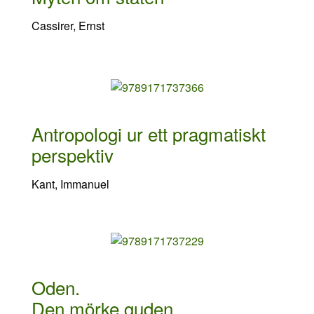
Cassirer, Ernst
Antropologi ur ett pragmatiskt
perspektiv
Kant, Immanuel
Oden.
Den mörke guden