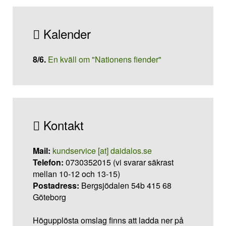
Kalender
8/6
.
En kväll om "Nationens fiender"
Kontakt
Mail:
kundservice [at] daidalos.se
Telefon:
0730352015 (vi svarar säkrast
mellan 10-12 och 13-15)
Postadress:
Bergsjödalen 54b 415 68
Göteborg
Högupplösta omslag finns att ladda ner på