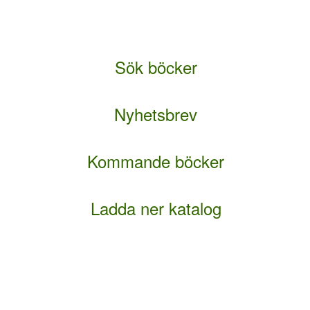
Sök böcker
l
Nyhetsbrev
l
Kommande böcker
l
Ladda ner katalog
l