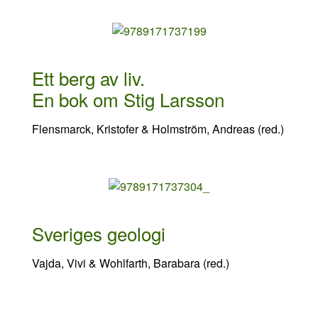
Ett berg av liv.
En bok om Stig Larsson
Flensmarck, Kristofer & Holmström, Andreas (red.)
Sveriges geologi
Vajda, Vivi & Wohlfarth, Barabara (red.)