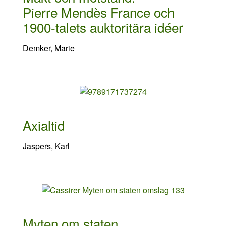
Pierre Mendès France och
1900-talets auktoritära idéer
Demker, Marie
Axialtid
Jaspers, Karl
Myten om staten