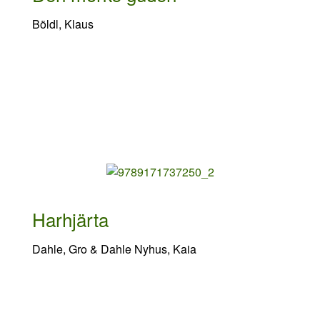
Böldl, Klaus
Harhjärta
Dahle, Gro & Dahle Nyhus, Kaia