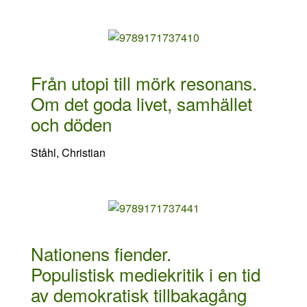
Från utopi till mörk resonans.
Om det goda livet, samhället
och döden
Ståhl, Christian
Nationens fiender.
Populistisk mediekritik i en tid
av demokratisk tillbakagång