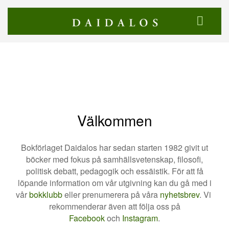
Välkommen
Bokförlaget Daidalos har sedan starten 1982 givit ut
böcker med fokus på samhällsvetenskap, filosofi,
politisk debatt, pedagogik och essäistik. För att få
löpande information om vår utgivning kan du gå med i
vår
bokklubb
eller prenumerera på våra
nyhetsbrev
. Vi
rekommenderar även att följa oss på
Facebook
och
Instagram
.