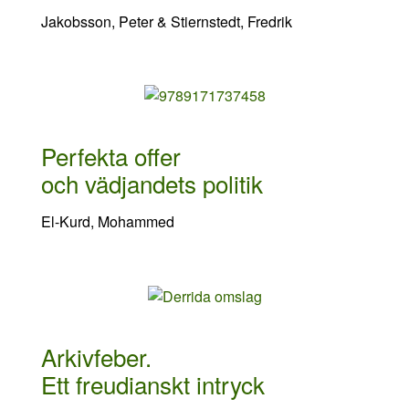
Jakobsson, Peter & Stiernstedt, Fredrik
Perfekta offer
och vädjandets politik
El-Kurd, Mohammed
Arkivfeber.
Ett freudianskt intryck