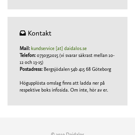
Kontakt
Mail:
kundservice [at] daidalos.se
Telefon:
0730352015 (vi svarar säkrast mellan 10-
12 och 13-15)
Postadress:
Bergsjödalen 54b 415 68 Göteborg
Högupplösta omslag finns att ladda ner på
respektive boks infosida. Om inte, hör av er.
© 2019 Daidalos