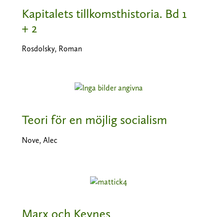
Kapitalets tillkomsthistoria. Bd 1
+ 2
Rosdolsky, Roman
Teori för en möjlig socialism
Nove, Alec
Marx och Keynes