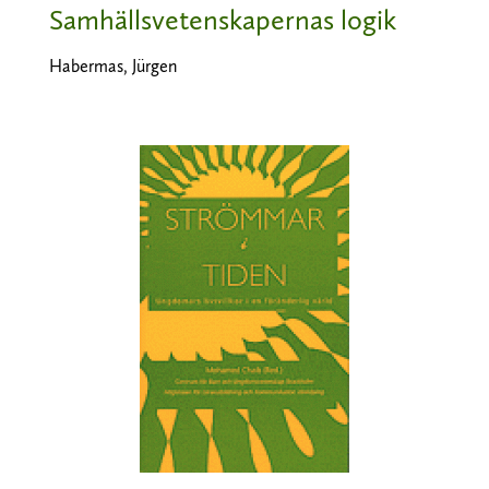
Samhällsvetenskapernas logik
Habermas, Jürgen