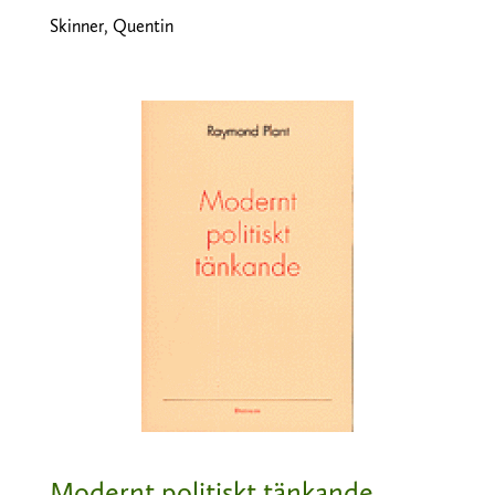
Skinner, Quentin
Modernt politiskt tänkande