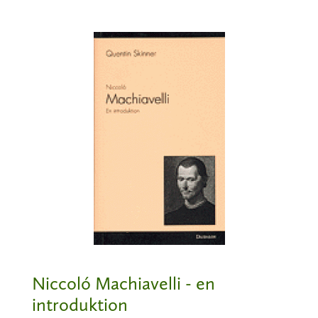
Niccoló Machiavelli - en
introduktion