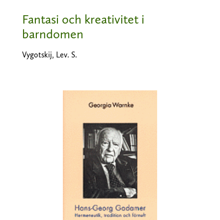
Fantasi och kreativitet i
barndomen
Vygotskij, Lev. S.