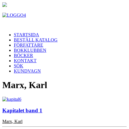
STARTSIDA
BESTÄLL KATALOG
FÖRFATTARE
BOKKLUBBEN
BÖCKER
KONTAKT
SÖK
KUNDVAGN
Marx, Karl
Kapitalet band 1
Marx, Karl