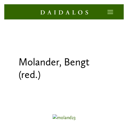
Molander, Bengt
(red.)