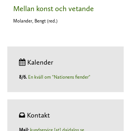
Mellan konst och vetande
Molander, Bengt (red.)
Kalender
8/6
.
En kväll om "Nationens fiender"
Kontakt
Mail:
kundservice [at] daidalos.se