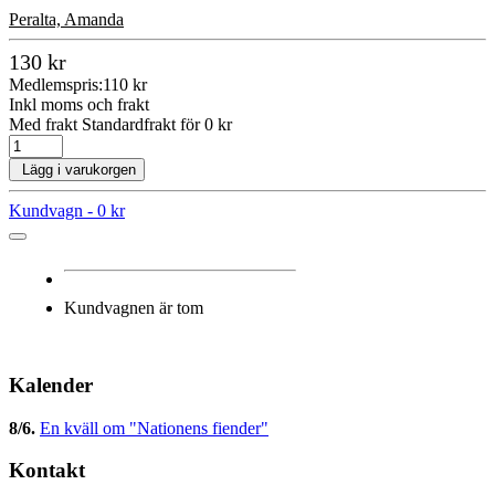
Peralta, Amanda
130 kr
Medlemspris:
110 kr
Inkl moms och frakt
Med frakt Standardfrakt för 0 kr
Lägg i varukorgen
Kundvagn -
0 kr
Kundvagnen är tom
Kalender
8/6
.
En kväll om "Nationens fiender"
Kontakt