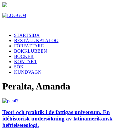
STARTSIDA
BESTÄLL KATALOG
FÖRFATTARE
BOKKLUBBEN
BÖCKER
KONTAKT
SÖK
KUNDVAGN
Peralta, Amanda
Teori och praktik i de fattigas universum. En
idéhistorisk undersökning av latinamerikansk
befrielseteologi.