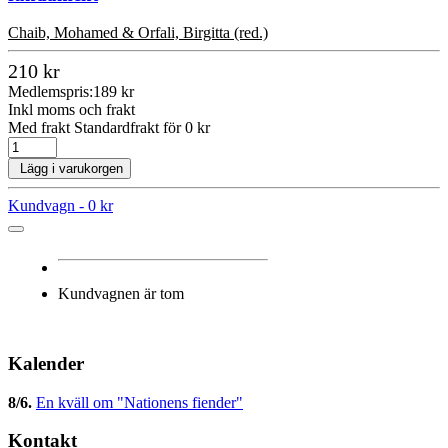
Chaib, Mohamed & Orfali, Birgitta (red.)
210 kr
Medlemspris:
189 kr
Inkl moms och frakt
Med frakt Standardfrakt för 0 kr
Lägg i varukorgen
Kundvagn -
0 kr
Kundvagnen är tom
Kalender
8/6
.
En kväll om "Nationens fiender"
Kontakt