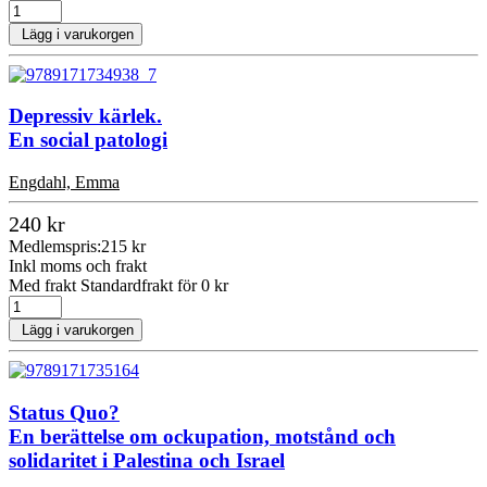
Lägg i varukorgen
Depressiv kärlek.
En social patologi
Engdahl, Emma
240 kr
Medlemspris:
215 kr
Inkl moms och frakt
Med frakt Standardfrakt för 0 kr
Lägg i varukorgen
Status Quo?
En berättelse om ockupation, motstånd och
solidaritet i Palestina och Israel