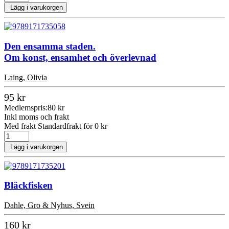
Lägg i varukorgen
Den ensamma staden.
Om konst, ensamhet och överlevnad
Laing, Olivia
95 kr
Medlemspris:
80 kr
Inkl moms och frakt
Med frakt Standardfrakt för 0 kr
Lägg i varukorgen
Bläckfisken
Dahle, Gro & Nyhus, Svein
160 kr