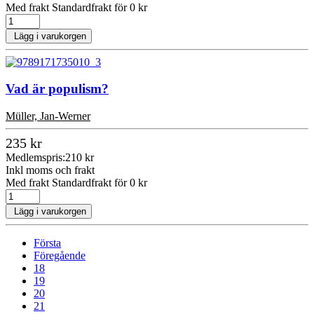
Med frakt Standardfrakt för 0 kr
Lägg i varukorgen
Vad är populism?
Müller, Jan-Werner
235 kr
Medlemspris:
210 kr
Inkl moms och frakt
Med frakt Standardfrakt för 0 kr
Lägg i varukorgen
Första
Föregående
18
19
20
21