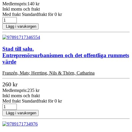
Medlemspris:
140 kr
Inkl moms och frakt
Med frakt Standardfrakt för 0 kr
Lägg i varukorgen
Stad till salu.
Entreprenörsurbanismen och det offentliga rummets
värde
Franzén, Mats; Herrting, Nils & Thörn, Catharina
260 kr
Medlemspris:
235 kr
Inkl moms och frakt
Med frakt Standardfrakt för 0 kr
Lägg i varukorgen