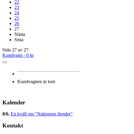
22
23
24
25
26
27
Nästa
Sista
Sida 27 av 27
Kundvagn -
0 kr
Kundvagnen är tom
Kalender
8/6
.
En kväll om "Nationens fiender"
Kontakt