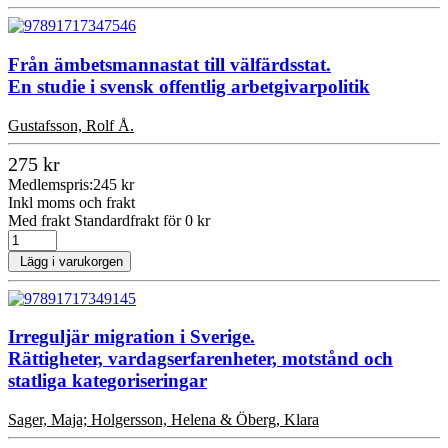
Från ämbetsmannastat till välfärdsstat.
En studie i svensk offentlig arbetgivarpolitik
Gustafsson, Rolf Å.
275 kr
Medlemspris:
245 kr
Inkl moms och frakt
Med frakt Standardfrakt för 0 kr
Lägg i varukorgen
Irreguljär migration i Sverige.
Rättigheter, vardagserfarenheter, motstånd och
statliga kategoriseringar
Sager, Maja; Holgersson, Helena & Öberg, Klara