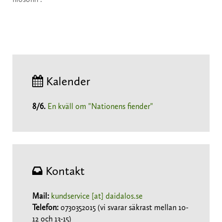
Kalender
8/6
.
En kväll om "Nationens fiender"
Kontakt
Mail:
kundservice [at] daidalos.se
Telefon:
0730352015 (vi svarar säkrast mellan 10-
12 och 13-15)