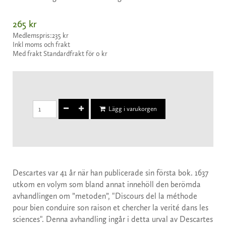
265 kr
Medlemspris:
235 kr
Inkl moms och frakt
Med frakt Standardfrakt för 0 kr
Lägg i varukorgen
Descartes var 41 år när han publicerade sin första bok. 1637
utkom en volym som bland annat innehöll den berömda
avhandlingen om ”metoden”, "Discours del la méthode
pour bien conduire son raison et chercher la verité dans les
sciences". Denna avhandling ingår i detta urval av Descartes