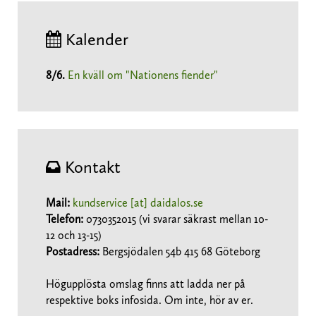
Kalender
8/6
.
En kväll om "Nationens fiender"
Kontakt
Mail:
kundservice [at] daidalos.se
Telefon:
0730352015 (vi svarar säkrast mellan 10-
12 och 13-15)
Postadress:
Bergsjödalen 54b 415 68 Göteborg
Högupplösta omslag finns att ladda ner på
respektive boks infosida. Om inte, hör av er.