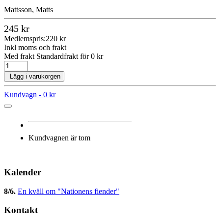
Mattsson, Matts
245 kr
Medlemspris:
220 kr
Inkl moms och frakt
Med frakt Standardfrakt för 0 kr
Lägg i varukorgen
Kundvagn -
0 kr
Kundvagnen är tom
Kalender
8/6
.
En kväll om "Nationens fiender"
Kontakt