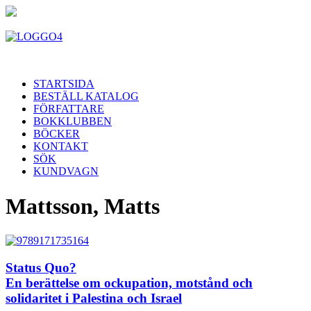
STARTSIDA
BESTÄLL KATALOG
FÖRFATTARE
BOKKLUBBEN
BÖCKER
KONTAKT
SÖK
KUNDVAGN
Mattsson, Matts
Status Quo?
En berättelse om ockupation, motstånd och
solidaritet i Palestina och Israel