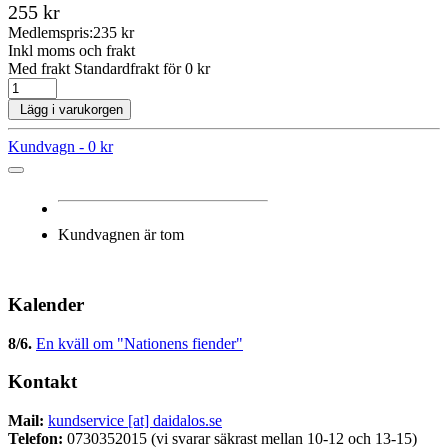
255 kr
Medlemspris:
235 kr
Inkl moms och frakt
Med frakt Standardfrakt för 0 kr
Lägg i varukorgen
Kundvagn -
0 kr
Kundvagnen är tom
Kalender
8/6
.
En kväll om "Nationens fiender"
Kontakt
Mail:
kundservice [at] daidalos.se
Telefon:
0730352015 (vi svarar säkrast mellan 10-12 och 13-15)