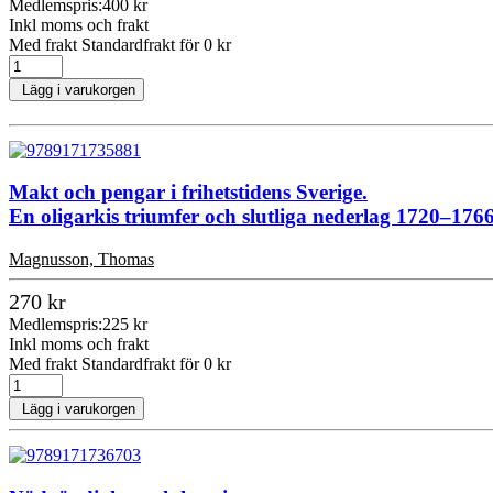
Medlemspris:
400 kr
Inkl moms och frakt
Med frakt Standardfrakt för 0 kr
Lägg i varukorgen
Makt och pengar i frihetstidens Sverige.
En oligarkis triumfer och slutliga nederlag 1720–176
Magnusson, Thomas
270 kr
Medlemspris:
225 kr
Inkl moms och frakt
Med frakt Standardfrakt för 0 kr
Lägg i varukorgen