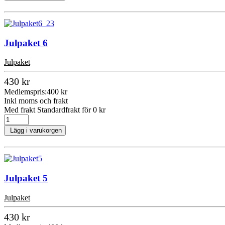
Julpaket 6
Julpaket
430 kr
Medlemspris:
400 kr
Inkl moms och frakt
Med frakt Standardfrakt för 0 kr
Lägg i varukorgen
Julpaket 5
Julpaket
430 kr