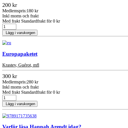
200 kr
Medlemspris:
180 kr
Inkl moms och frakt
Med frakt Standardfrakt för 0 kr
Lägg i varukorgen
Europapaketet
Krastev, Guérot, mfl
300 kr
Medlemspris:
280 kr
Inkl moms och frakt
Med frakt Standardfrakt för 0 kr
Lägg i varukorgen
Varför läsa Hannah Arendt idag?