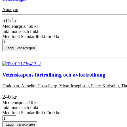
Anonym
515 kr
Medlemspris:
460 kr
Inkl moms och frakt
Med frakt Standardfrakt för 0 kr
Lägg i varukorgen
Vetenskapens förtrollning och avförtrollning
Drakman, Annelie; Hasselberg, Ylva; Josephson, Peter; Karlsohn, T
240 kr
Medlemspris:
210 kr
Inkl moms och frakt
Med frakt Standardfrakt för 0 kr
Lägg i varukorgen