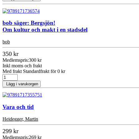
bob säger: Bergsjön!
Om kultur och makt i en stadsdel
bob
350 kr
Medlemspris:
300 kr
Inkl moms och frakt
Med frakt Standardfrakt för 0 kr
Lägg i varukorgen
Vara och tid
Heidegger, Martin
299 kr
Medlemspris:
269 kr