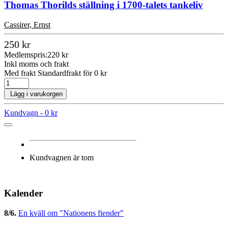
Thomas Thorilds ställning i 1700-talets tankeliv
Cassirer, Ernst
250 kr
Medlemspris:
220 kr
Inkl moms och frakt
Med frakt Standardfrakt för 0 kr
Lägg i varukorgen
Kundvagn -
0 kr
Kundvagnen är tom
Kalender
8/6
.
En kväll om "Nationens fiender"