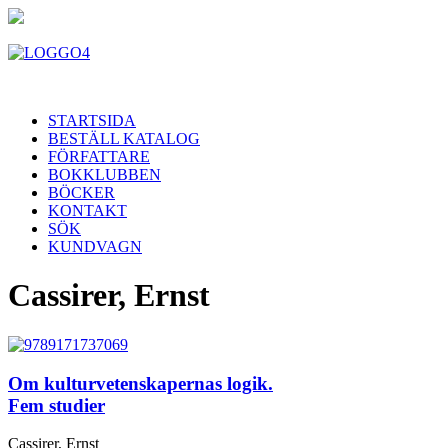
STARTSIDA
BESTÄLL KATALOG
FÖRFATTARE
BOKKLUBBEN
BÖCKER
KONTAKT
SÖK
KUNDVAGN
Cassirer, Ernst
Om kulturvetenskapernas logik.
Fem studier
Cassirer, Ernst