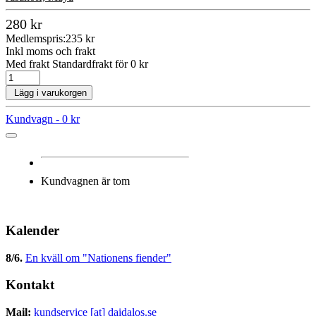
280 kr
Medlemspris:
235 kr
Inkl moms och frakt
Med frakt Standardfrakt för 0 kr
Lägg i varukorgen
Kundvagn -
0 kr
Kundvagnen är tom
Kalender
8/6
.
En kväll om "Nationens fiender"
Kontakt
Mail:
kundservice [at] daidalos.se