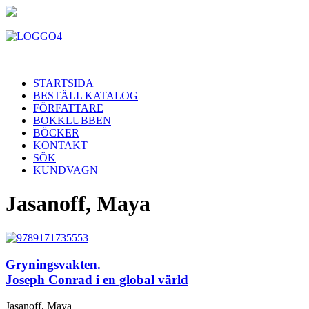
STARTSIDA
BESTÄLL KATALOG
FÖRFATTARE
BOKKLUBBEN
BÖCKER
KONTAKT
SÖK
KUNDVAGN
Jasanoff, Maya
Gryningsvakten.
Joseph Conrad i en global värld
Jasanoff, Maya