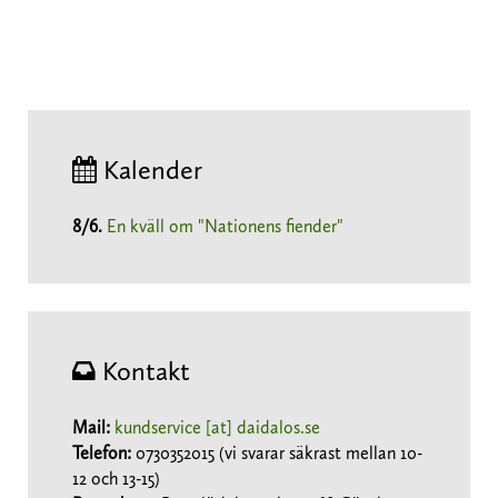
Kalender
8/6
.
En kväll om "Nationens fiender"
Kontakt
Mail:
kundservice [at] daidalos.se
Telefon:
0730352015 (vi svarar säkrast mellan 10-
12 och 13-15)