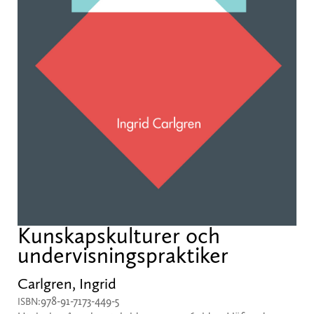
Kunskapskulturer och
undervisningspraktiker
Carlgren, Ingrid
978-91-7173-449-5
ISBN: