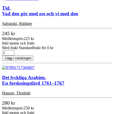
Tid.
Vad den gör med oss och vi med den
Safranski, Rüdiger
245 kr
Medlemspris:
225 kr
Inkl moms och frakt
Med frakt Standardfrakt för 0 kr
Lägg i varukorgen
Det lyckliga Arabien.
En forskningsfärd 1761–1767
Hansen, Thorkild
280 kr
Medlemspris:
250 kr
Inkl moms och frakt