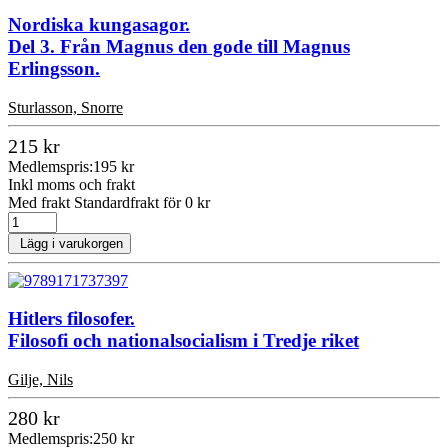
Nordiska kungasagor.
Del 3. Från Magnus den gode till Magnus
Erlingsson.
Sturlasson, Snorre
215 kr
Medlemspris:
195 kr
Inkl moms och frakt
Med frakt Standardfrakt för 0 kr
Lägg i varukorgen
Hitlers filosofer.
Filosofi och nationalsocialism i Tredje riket
Gilje, Nils
280 kr
Medlemspris:
250 kr