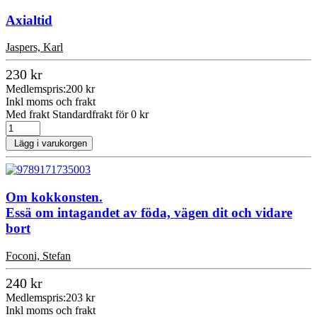
Axialtid
Jaspers, Karl
230 kr
Medlemspris:
200 kr
Inkl moms och frakt
Med frakt Standardfrakt för 0 kr
Lägg i varukorgen
Om kokkonsten.
Essä om intagandet av föda, vägen dit och vidare
bort
Foconi, Stefan
240 kr
Medlemspris:
203 kr
Inkl moms och frakt