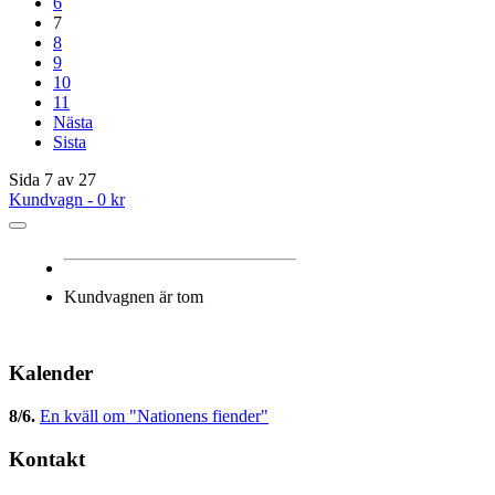
6
7
8
9
10
11
Nästa
Sista
Sida 7 av 27
Kundvagn -
0 kr
Kundvagnen är tom
Kalender
8/6
.
En kväll om "Nationens fiender"
Kontakt