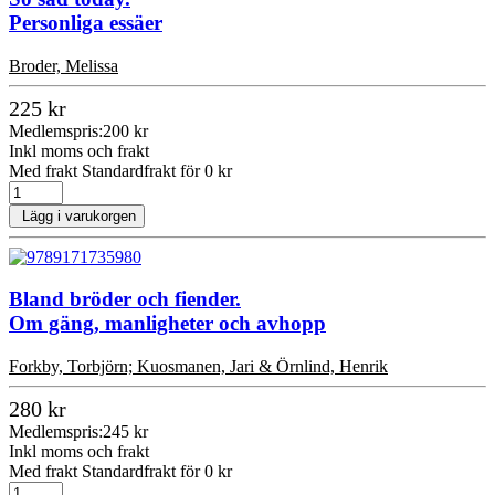
Personliga essäer
Broder, Melissa
225 kr
Medlemspris:
200 kr
Inkl moms och frakt
Med frakt Standardfrakt för 0 kr
Lägg i varukorgen
Bland bröder och fiender.
Om gäng, manligheter och avhopp
Forkby, Torbjörn; Kuosmanen, Jari & Örnlind, Henrik
280 kr
Medlemspris:
245 kr
Inkl moms och frakt
Med frakt Standardfrakt för 0 kr