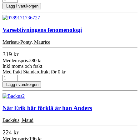
Lägg i varukorgen
Varseblivningens fenomenologi
Merleau-Ponty, Maurice
319 kr
Medlemspris:
280 kr
Inkl moms och frakt
Med frakt Standardfrakt för 0 kr
Lägg i varukorgen
När Erik bär förklä är han Anders
Backéus, Maud
224 kr
Medlemspris:
196 kr