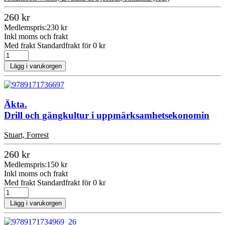
260 kr
Medlemspris:
230 kr
Inkl moms och frakt
Med frakt Standardfrakt för 0 kr
Lägg i varukorgen
Äkta.
Drill och gängkultur i uppmärksamhetsekonomin
Stuart, Forrest
260 kr
Medlemspris:
150 kr
Inkl moms och frakt
Med frakt Standardfrakt för 0 kr
Lägg i varukorgen