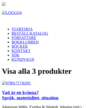
STARTSIDA
BESTÄLL KATALOG
FÖRFATTARE
BOKKLUBBEN
BÖCKER
KONTAKT
SÖK
KUNDVAGN
Visa alla 3 produkter
Vad är en kvinna?
Språk, materialitet, situation
Johansson Wilén, Evelina & Sjöstedt, Johanna (red.)