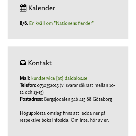
Kalender
8/6
.
En kväll om "Nationens fiender"
Kontakt
Mail:
kundservice [at] daidalos.se
Telefon:
0730352015 (vi svarar säkrast mellan 10-
12 och 13-15)
Postadress:
Bergsjödalen 54b 415 68 Göteborg
Högupplösta omslag finns att ladda ner på
respektive boks infosida. Om inte, hör av er.