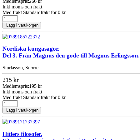
Medlemspris:
266 kr
Inkl moms och frakt
Med frakt Standardfrakt för 0 kr
Lägg i varukorgen
Nordiska kungasagor.
Del 3. Från Magnus den gode till Magnus Erlingsson.
Sturlasson, Snorre
215 kr
Medlemspris:
195 kr
Inkl moms och frakt
Med frakt Standardfrakt för 0 kr
Lägg i varukorgen
Hitlers filosofer.