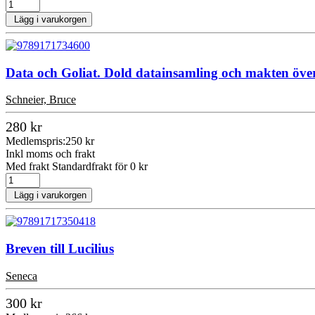
Lägg i varukorgen
Data och Goliat. Dold datainsamling och makten öve
Schneier, Bruce
280 kr
Medlemspris:
250 kr
Inkl moms och frakt
Med frakt Standardfrakt för 0 kr
Lägg i varukorgen
Breven till Lucilius
Seneca
300 kr