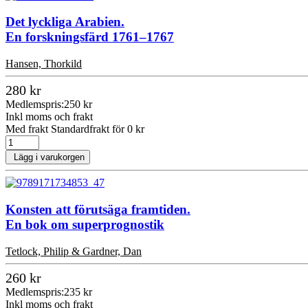
Det lyckliga Arabien.
En forskningsfärd 1761–1767
Hansen, Thorkild
280 kr
Medlemspris:
250 kr
Inkl moms och frakt
Med frakt Standardfrakt för 0 kr
Lägg i varukorgen
Konsten att förutsäga framtiden.
En bok om superprognostik
Tetlock, Philip & Gardner, Dan
260 kr
Medlemspris:
235 kr
Inkl moms och frakt