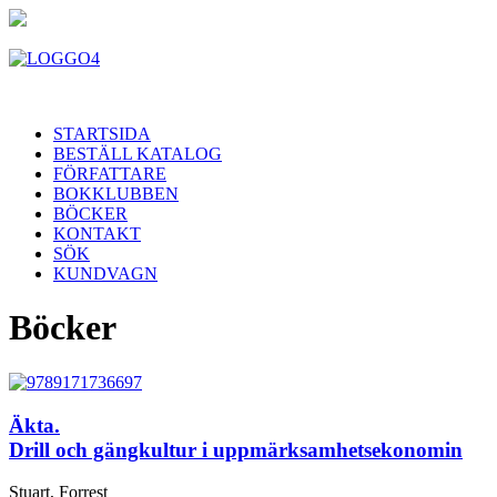
STARTSIDA
BESTÄLL KATALOG
FÖRFATTARE
BOKKLUBBEN
BÖCKER
KONTAKT
SÖK
KUNDVAGN
Böcker
Äkta.
Drill och gängkultur i uppmärksamhetsekonomin
Stuart, Forrest