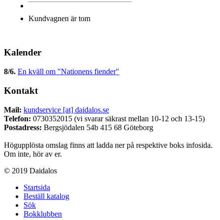
Kundvagnen är tom
Kalender
8/6
.
En kväll om "Nationens fiender"
Kontakt
Mail:
kundservice [at] daidalos.se
Telefon:
0730352015 (vi svarar säkrast mellan 10-12 och 13-15)
Postadress:
Bergsjödalen 54b 415 68 Göteborg
Högupplösta omslag finns att ladda ner på respektive boks infosida.
Om inte, hör av er.
© 2019 Daidalos
Startsida
Beställ katalog
Sök
Bokklubben