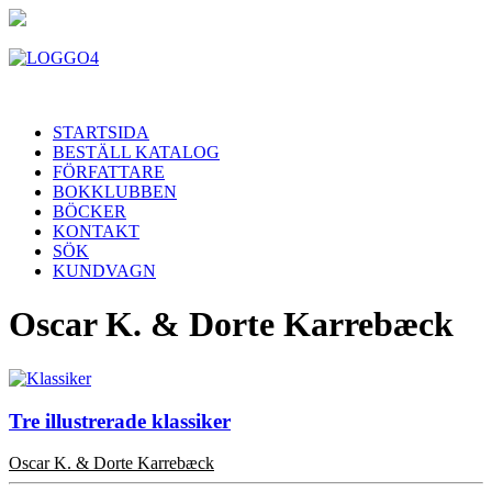
STARTSIDA
BESTÄLL KATALOG
FÖRFATTARE
BOKKLUBBEN
BÖCKER
KONTAKT
SÖK
KUNDVAGN
Oscar K. & Dorte Karrebæck
Tre illustrerade klassiker
Oscar K. & Dorte Karrebæck