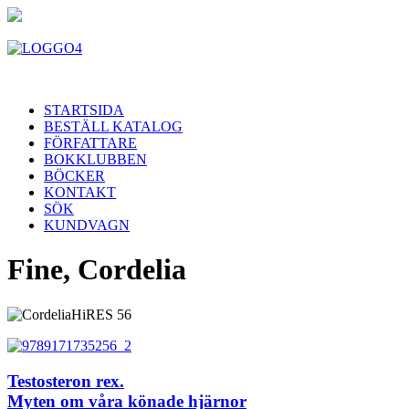
STARTSIDA
BESTÄLL KATALOG
FÖRFATTARE
BOKKLUBBEN
BÖCKER
KONTAKT
SÖK
KUNDVAGN
Fine, Cordelia
Testosteron rex.
Myten om våra könade hjärnor