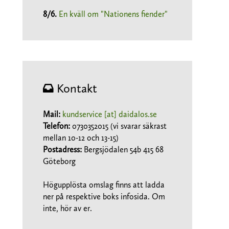
8/6
.
En kväll om "Nationens fiender"
Kontakt
Mail:
kundservice [at] daidalos.se
Telefon:
0730352015 (vi svarar säkrast
mellan 10-12 och 13-15)
Postadress:
Bergsjödalen 54b 415 68
Göteborg
Högupplösta omslag finns att ladda
ner på respektive boks infosida. Om
inte, hör av er.