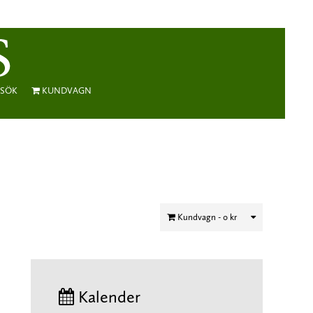
SÖK
KUNDVAGN
Kundvagn -
0 kr
Kalender