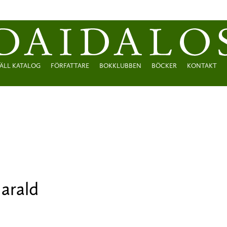
ÄLL KATALOG
FÖRFATTARE
BOKKLUBBEN
BÖCKER
KONTAKT
Harald