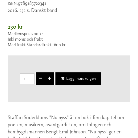
9789185722341
ISBN:
2016. 232 s. Danskt band
230 kr
Medlemspris:
200 kr
Inkl moms och frakt
Med frakt Standardfrakt för 0 kr
Lägg i varukorgen
Staffan Söderbloms "Nu nyss" är en bok i fem kapitel om
poeten, musikern, avantgardisten, ornitologen och
hembygdsmannen Bengt Emil Johnson. "Nu nyss" ger en