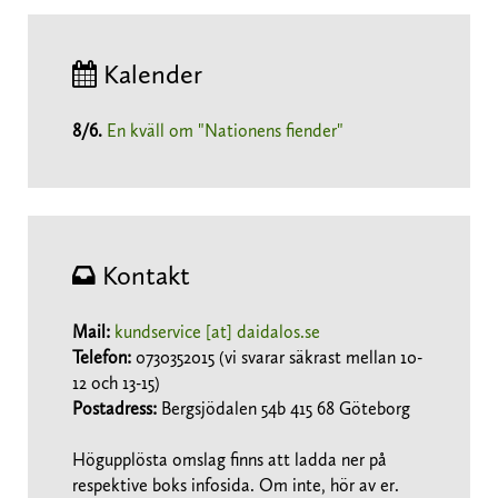
Kalender
8/6
.
En kväll om "Nationens fiender"
Kontakt
Mail:
kundservice [at] daidalos.se
Telefon:
0730352015 (vi svarar säkrast mellan 10-
12 och 13-15)
Postadress:
Bergsjödalen 54b 415 68 Göteborg
Högupplösta omslag finns att ladda ner på
respektive boks infosida. Om inte, hör av er.