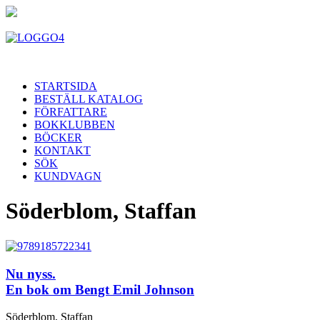
STARTSIDA
BESTÄLL KATALOG
FÖRFATTARE
BOKKLUBBEN
BÖCKER
KONTAKT
SÖK
KUNDVAGN
Söderblom, Staffan
Nu nyss.
En bok om Bengt Emil Johnson
Söderblom, Staffan