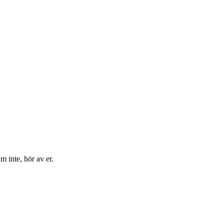
m inte, hör av er.