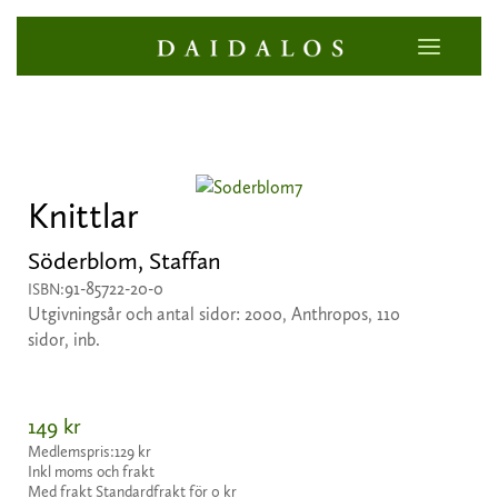
Knittlar
Söderblom, Staffan
91-85722-20-0
ISBN:
Utgivningsår och antal sidor: 2000, Anthropos, 110
sidor, inb.
149 kr
Medlemspris:
129 kr
Inkl moms och frakt
Med frakt Standardfrakt för 0 kr