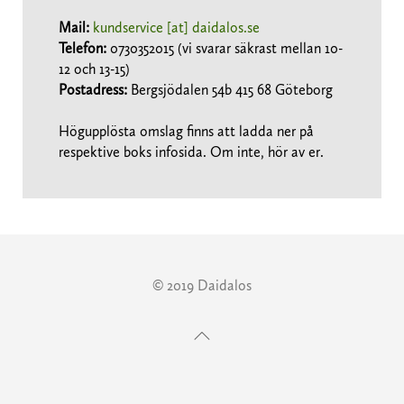
Mail:
kundservice [at] daidalos.se
Telefon:
0730352015 (vi svarar säkrast mellan 10-
12 och 13-15)
Postadress:
Bergsjödalen 54b 415 68 Göteborg
Högupplösta omslag finns att ladda ner på
respektive boks infosida. Om inte, hör av er.
© 2019 Daidalos