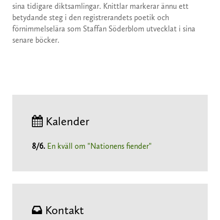
sina tidigare diktsamlingar. Knittlar markerar ännu ett
betydande steg i den registrerandets poetik och
förnimmelselära som Staffan Söderblom utvecklat i sina
senare böcker.
Kalender
8/6
.
En kväll om "Nationens fiender"
Kontakt