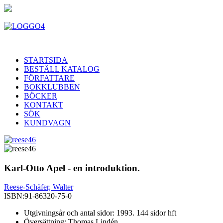
STARTSIDA
BESTÄLL KATALOG
FÖRFATTARE
BOKKLUBBEN
BÖCKER
KONTAKT
SÖK
KUNDVAGN
Karl-Otto Apel - en introduktion.
Reese-Schäfer, Walter
ISBN:
91-86320-75-0
Utgivningsår och antal sidor: 1993. 144 sidor hft
Översättning: Thomas Lindén