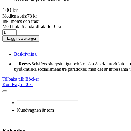
100 kr
Medlemspris:
78 kr
Inkl moms och frakt
Med frakt Standardfrakt för 0 kr
Lägg i varukorgen
Beskrivning
... Reese-Schäfers skarpsinniga och kritiska Apel-introduktio
byråkratiska socialismens tre paradoxer, men det är intressant
Tillbaka till: Böcker
Kundvagn -
0 kr
Kundvagnen är tom
Kalender