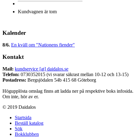
Kundvagnen är tom
Kalender
8/6
.
En kväll om "Nationens fiender"
Kontakt
Mail:
kundservice [at] daidalos.se
Telefon:
0730352015 (vi svarar säkrast mellan 10-12 och 13-15)
Postadress:
Bergsjödalen 54b 415 68 Göteborg
Högupplösta omslag finns att ladda ner på respektive boks infosida.
Om inte, hör av er.
© 2019 Daidalos
Startsida
Beställ katalog
Sök
Bokklubben