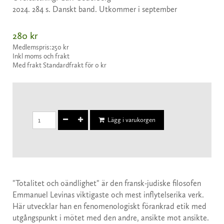
2024. 284 s. Danskt band. Utkommer i september
280 kr
Medlemspris:
250 kr
Inkl moms och frakt
Med frakt Standardfrakt för 0 kr
Lägg i varukorgen
"Totalitet och oändlighet" är den fransk-judiske filo­sofen
Emmanuel Levinas viktigaste och mest inflytelserika verk.
Här utvecklar han en fenomenologiskt förankrad etik med
utgångspunkt i mötet med den andre, ansikte mot ansikte.