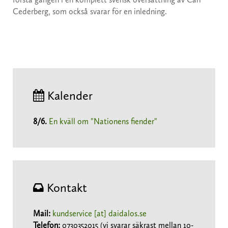
Cederberg, som också svarar för en inledning.
Kalender
8/6
.
En kväll om "Nationens fiender"
Kontakt
Mail:
kundservice [at] daidalos.se
Telefon:
0730352015 (vi svarar säkrast mellan 10-