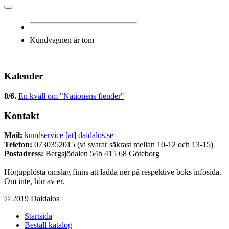
Kundvagnen är tom
Kalender
8/6
.
En kväll om "Nationens fiender"
Kontakt
Mail:
kundservice [at] daidalos.se
Telefon:
0730352015 (vi svarar säkrast mellan 10-12 och 13-15)
Postadress:
Bergsjödalen 54b 415 68 Göteborg
Högupplösta omslag finns att ladda ner på respektive boks infosida.
Om inte, hör av er.
© 2019 Daidalos
Startsida
Beställ katalog