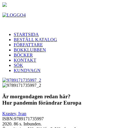
STARTSIDA
BESTÄLL KATALOG
FÖRFATTARE
BOKKLUBBEN
BÖCKER
KONTAKT
SÖK
KUNDVAGN
Är morgondagen redan här?
Hur pandemin förändrar Europa
Krastev, Ivan
ISBN:
9789171735997
2020. 86 s. Inbunden.