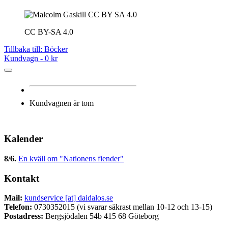
CC BY-SA 4.0
Tillbaka till: Böcker
Kundvagn -
0 kr
Kundvagnen är tom
Kalender
8/6
.
En kväll om "Nationens fiender"
Kontakt
Mail:
kundservice [at] daidalos.se
Telefon:
0730352015 (vi svarar säkrast mellan 10-12 och 13-15)
Postadress:
Bergsjödalen 54b 415 68 Göteborg