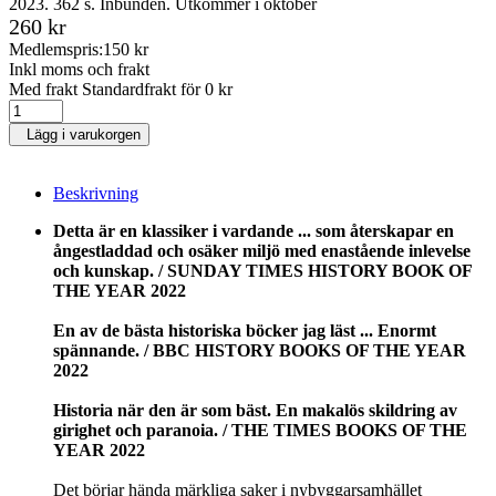
2023. 362 s. Inbunden. Utkommer i oktober
260 kr
Medlemspris:
150 kr
Inkl moms och frakt
Med frakt Standardfrakt för 0 kr
Lägg i varukorgen
Beskrivning
Detta är en klassiker i vardande ... som återskapar en
ångestladdad och osäker miljö med enastående inlevelse
och kunskap. / SUNDAY TIMES HISTORY BOOK OF
THE YEAR 2022
En av de bästa historiska böcker jag läst ... Enormt
spännande. / BBC HISTORY BOOKS OF THE YEAR
2022
Historia när den är som bäst. En makalös skildring av
girighet och paranoia. / THE TIMES BOOKS OF THE
YEAR 2022
Det börjar hända märkliga saker i nybyggarsamhället