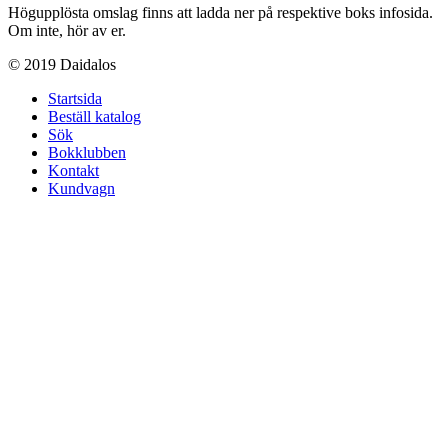
Högupplösta omslag finns att ladda ner på respektive boks infosida.
Om inte, hör av er.
© 2019 Daidalos
Startsida
Beställ katalog
Sök
Bokklubben
Kontakt
Kundvagn