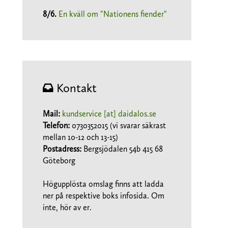
8/6
.
En kväll om "Nationens fiender"
Kontakt
Mail:
kundservice [at] daidalos.se
Telefon:
0730352015 (vi svarar säkrast
mellan 10-12 och 13-15)
Postadress:
Bergsjödalen 54b 415 68
Göteborg
Högupplösta omslag finns att ladda
ner på respektive boks infosida. Om
inte, hör av er.