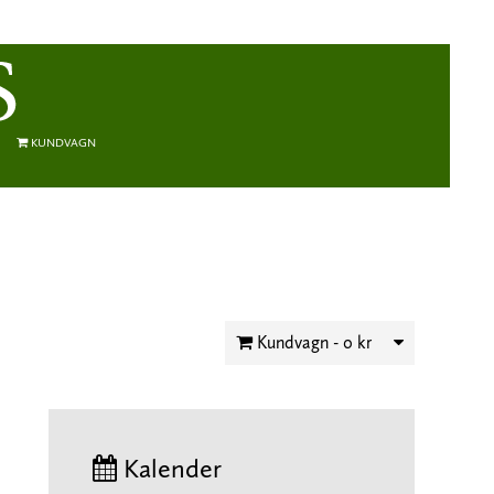
KUNDVAGN
Kundvagn -
0 kr
Kalender