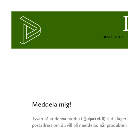
STARTSIDA
Meddela mig!
Tyvärr så är denna produkt (
Julpaket 8
) slut i lager
postadress om du vill bli meddelad när produkten fin