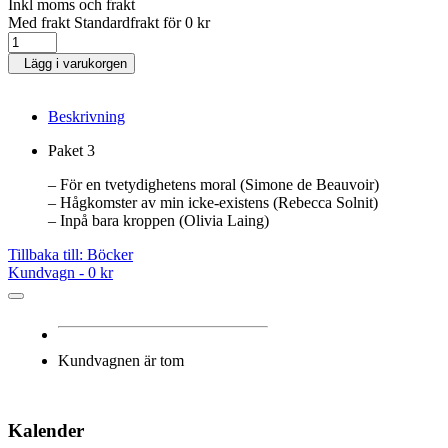
Inkl moms och frakt
Med frakt Standardfrakt för 0 kr
Lägg i varukorgen
Beskrivning
Paket 3
– För en tvetydighetens moral (Simone de Beauvoir)
– Hågkomster av min icke-existens (Rebecca Solnit)
– Inpå bara kroppen (Olivia Laing)
Tillbaka till: Böcker
Kundvagn -
0 kr
Kundvagnen är tom
Kalender