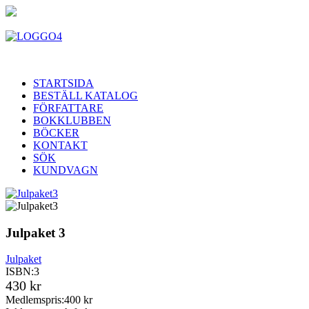
STARTSIDA
BESTÄLL KATALOG
FÖRFATTARE
BOKKLUBBEN
BÖCKER
KONTAKT
SÖK
KUNDVAGN
Julpaket 3
Julpaket
ISBN:
3
430 kr
Medlemspris:
400 kr