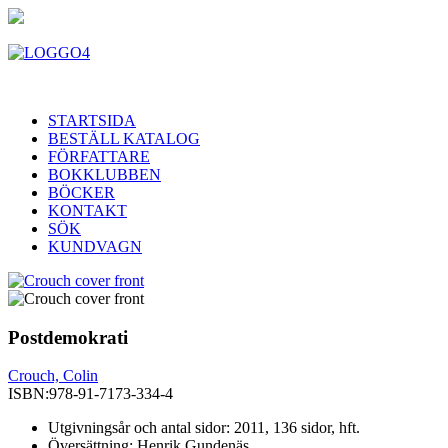
STARTSIDA
BESTÄLL KATALOG
FÖRFATTARE
BOKKLUBBEN
BÖCKER
KONTAKT
SÖK
KUNDVAGN
Postdemokrati
Crouch, Colin
ISBN:
978-91-7173-334-4
Utgivningsår och antal sidor: 2011, 136 sidor, hft.
Översättning: Henrik Gundenäs