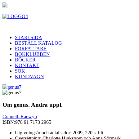
STARTSIDA
BESTÄLL KATALOG
FÖRFATTARE
BOKKLUBBEN
BÖCKER
KONTAKT
SÖK
KUNDVAGN
Om genus. Andra uppl.
Connell, Raewyn
ISBN:
978 91 7173 2965
Utgivningsår och antal sidor: 2009, 220 s. hft
Översättning: Charlotte Hjukström och Anna Sörmark