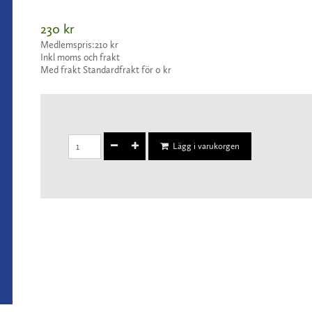
230 kr
Medlemspris:
210 kr
Inkl moms och frakt
Med frakt Standardfrakt för 0 kr
Lägg i varukorgen