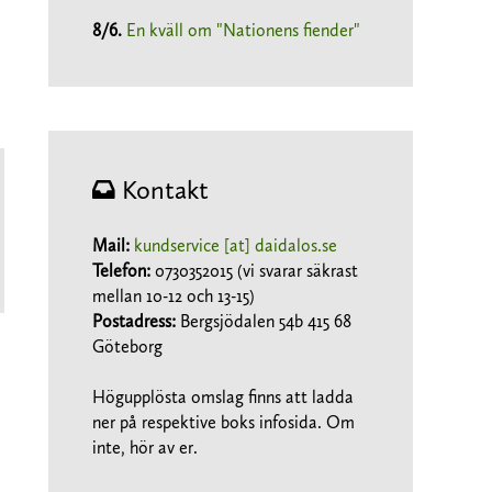
8/6
.
En kväll om "Nationens fiender"
Kontakt
Mail:
kundservice [at] daidalos.se
Telefon:
0730352015 (vi svarar säkrast
mellan 10-12 och 13-15)
Postadress:
Bergsjödalen 54b 415 68
Göteborg
Högupplösta omslag finns att ladda
ner på respektive boks infosida. Om
inte, hör av er.