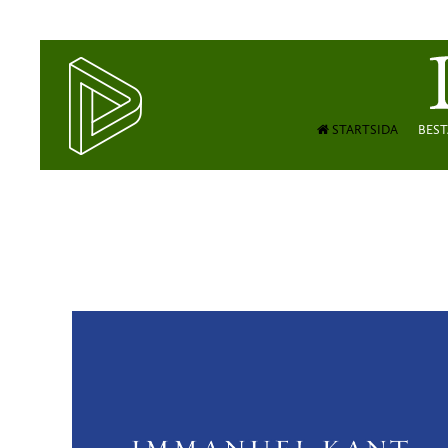
STARTSIDA
BEST