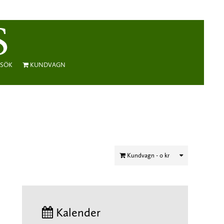
SÖK
KUNDVAGN
Kundvagn -
0 kr
Kalender