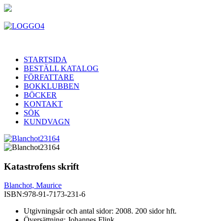
STARTSIDA
BESTÄLL KATALOG
FÖRFATTARE
BOKKLUBBEN
BÖCKER
KONTAKT
SÖK
KUNDVAGN
Katastrofens skrift
Blanchot, Maurice
ISBN:
978-91-7173-231-6
Utgivningsår och antal sidor: 2008. 200 sidor hft.
Översättning: Johannes Flink