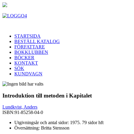
STARTSIDA
BESTÄLL KATALOG
FÖRFATTARE
BOKKLUBBEN
BÖCKER
KONTAKT
SÖK
KUNDVAGN
Introduktion till metoden i Kapitalet
Lundkvist, Anders
ISBN:
91-85258-04-0
Utgivningsår och antal sidor: 1975. 79 sidor hft
Översättning: Britta Stensson