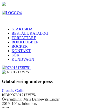
STARTSIDA
BESTÄLL KATALOG
FÖRFATTARE
BOKKLUBBEN
BÖCKER
KONTAKT
SÖK
KUNDVAGN
Globalisering under press
Crouch, Colin
ISBN:
978917173575-1
Översättning: Mats Dannewitz Linder
2019. 190 s. Inbunden.