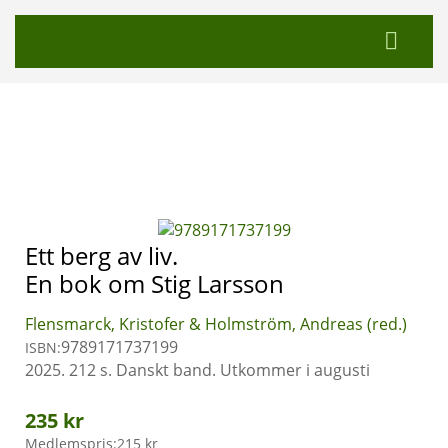
Ett berg av liv.
En bok om Stig Larsson
Flensmarck, Kristofer & Holmström, Andreas (red.)
9789171737199
ISBN:
2025. 212 s. Danskt band. Utkommer i augusti
235 kr
Medlemspris:
215 kr