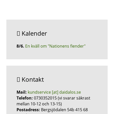
Kalender
8/6
.
En kväll om "Nationens fiender"
Kontakt
Mail:
kundservice [at] daidalos.se
Telefon:
0730352015 (vi svarar säkrast
mellan 10-12 och 13-15)
Postadress:
Bergsjödalen 54b 415 68