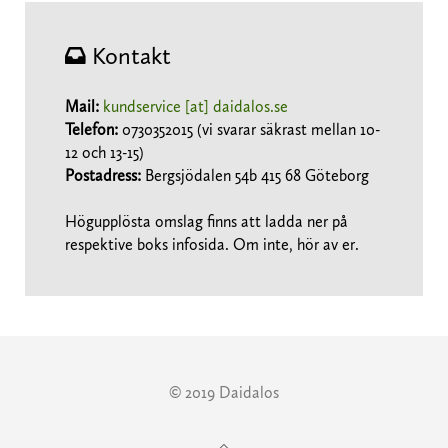
Kontakt
Mail:
kundservice [at] daidalos.se
Telefon:
0730352015 (vi svarar säkrast mellan 10-
12 och 13-15)
Postadress:
Bergsjödalen 54b 415 68 Göteborg
Högupplösta omslag finns att ladda ner på
respektive boks infosida. Om inte, hör av er.
© 2019 Daidalos