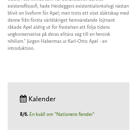
existensfilosofi, hade Heideggers existentialontologi nästan
blivit en livsform för Apel; men trots ett visst släktskap med
denne från första världskriget hemvändande löjtnant
råkade Apel aldrig ut för frestelsen att följa tidens
ungkonservativa på deras elitära väg till en heroisk
nihilism." Jürgen Habermas ur Karl-Otto Apel - en
introduktion.
Kalender
8/6
.
En kväll om "Nationens fiender"