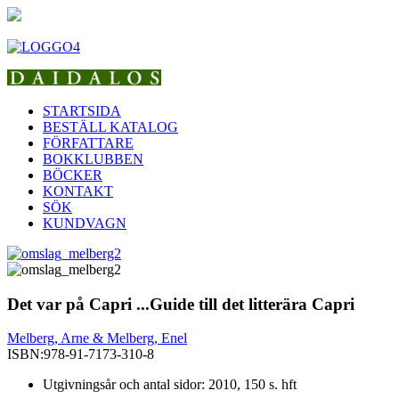
STARTSIDA
BESTÄLL KATALOG
FÖRFATTARE
BOKKLUBBEN
BÖCKER
KONTAKT
SÖK
KUNDVAGN
Det var på Capri ...Guide till det litterära Capri
Melberg, Arne & Melberg, Enel
ISBN:
978-91-7173-310-8
Utgivningsår och antal sidor: 2010, 150 s. hft