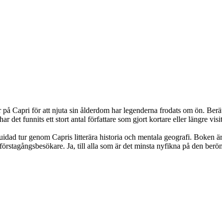
r på Capri för att njuta sin ålderdom har legenderna frodats om ön. Berätt
r det funnits ett stort antal författare som gjort kortare eller längre vis
ad tur genom Capris litterära historia och mentala geo­grafi. Boken är e
m förstagångsbesökare. Ja, till alla som är det minsta nyfikna på den ber