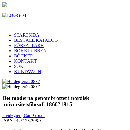
STARTSIDA
BESTÄLL KATALOG
FÖRFATTARE
BOKKLUBBEN
BÖCKER
KONTAKT
SÖK
KUNDVAGN
Det moderna genombrottet i nordisk
universitetsfilosofi 1860?1915
Heidegren, Carl-Göran
ISBN:
91-7173-208-x