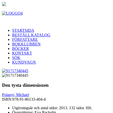
STARTSIDA
BESTÄLL KATALOG
FÖRFATTARE
BOKKLUBBEN
BÖCKER
KONTAKT
SÖK
KUNDVAGN
Den tysta dimensionen
Polanyi, Michael
ISBN:
978-91-86133-404-4
Utgivningsår och antal sidor: 2013. 132 sidor. Hft.
Översättning: Eva Backelin