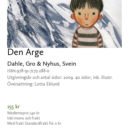
Den Arge
Dahle, Gro & Nyhus, Svein
978-91-7173-288-0
ISBN:
Utgivningsår och antal sidor: 2009. 40 sidor, inb. illustr.
Översättning: Lotta Eklund
155 kr
Medlemspris:
140 kr
Inkl moms och frakt
Med frakt Standardfrakt för 0 kr