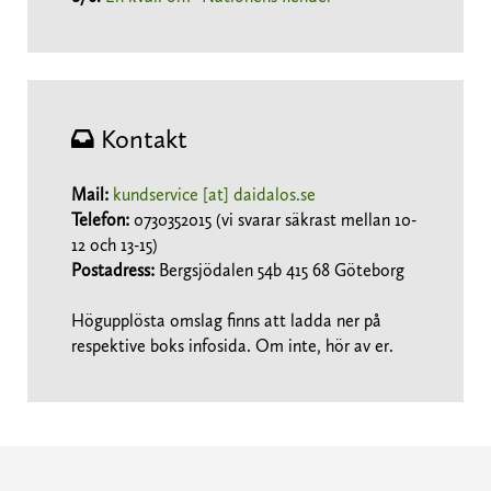
Kontakt
Mail:
kundservice [at] daidalos.se
Telefon:
0730352015 (vi svarar säkrast mellan 10-
12 och 13-15)
Postadress:
Bergsjödalen 54b 415 68 Göteborg
Högupplösta omslag finns att ladda ner på
respektive boks infosida. Om inte, hör av er.